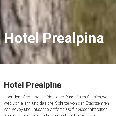
Hotel Prealpina
Hotel Prealpina
Über dem Genfersee in friedlicher Ruhe fühlen Sie sich weit
weg von allem, und das drei Schritte von den Stadtzentren
von Vevey und Lausanne entfernt. Ob für Geschäftsreisen,
Seminare oder einen erholsamen Urlaub, das Hotel