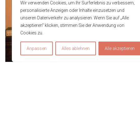
Wir verwenden Cookies, um Ihr Surferlebnis zu verbessern,
personalisierte Anzeigen oder Inhalte einzusetzen und
unseren Datenverkehr zu analysieren. Wenn Sie auf „Alle
akzeptieren" klicken, stimmen Sie der Anwendung von
Cookies zu.
Anpassen
Alles ablehnen
Alle akzeptieren
Um unsere Webseite für Sie optimal zu gestalten und fortlauf
verbessern zu können, verwenden wir Cookies. Durch die
weitere Nutzung der Webseite stimmen Sie der Verwendun
von Cookies zu. Weitere Informationen zu Cookies erhalten S
in unserer
Datenschutzerklärung
.
Verstanden & Cookies akzeptieren